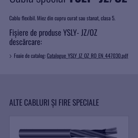
Cablu flexibil. Miez din cupru curat sau stanat, clasa 5.
Fișiere de produse YSLY- JZ/OZ
descărcare:
Foaie de catalog:
Catalogue_YSLY_JZ_OZ_RO_EN_447030.pdf
ALTE CABLURI ȘI FIRE SPECIALE