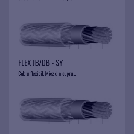
FLEX JB/OB - SY
Cablu flexibil. Miez din cupru...